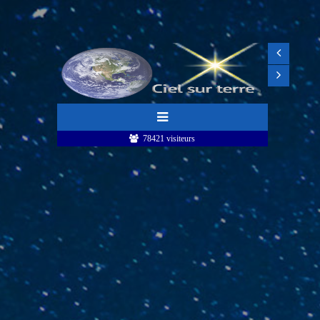
78421 visiteurs