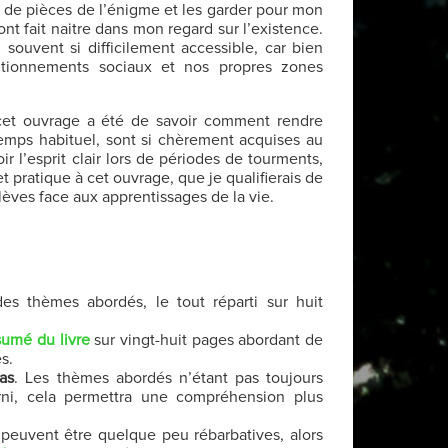
 de pièces de l’énigme et les garder pour mon
ont fait naitre dans mon regard sur l’existence.
l souvent si difficilement accessible, car bien
itionnements sociaux et nos propres zones
 cet ouvrage a été de savoir comment rendre
temps habituel, sont si chèrement acquises au
ir l’esprit clair lors de périodes de tourments,
t pratique à cet ouvrage, que je qualifierais de
èves face aux apprentissages de la vie.
es thèmes abordés, le tout réparti sur huit
sumé du livre
sur vingt-huit pages abordant de
s.
as
. Les thèmes abordés n’étant pas toujours
urni, cela permettra une compréhension plus
 peuvent être quelque peu rébarbatives, alors