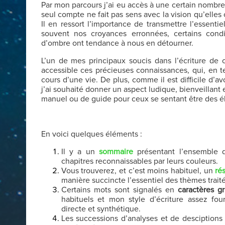
Par mon parcours j’ai eu accès à une certain nombre
seul compte ne fait pas sens avec la vision qu’elles 
Il en ressort l’importance de transmettre l’essentie
souvent nos croyances erronnées, certains cond
d’ombre ont tendance à nous en détourner.
L’un de mes principaux soucis dans l’écriture de
accessible ces précieuses connaissances, qui, en 
cours d’une vie. De plus, comme il est difficile d’avo
j’ai souhaité donner un aspect ludique, bienveillant e
manuel ou de guide pour ceux se sentant être des él
En voici quelques éléments :
Il y a un
sommaire
présentant l’ensemble d
chapitres reconnaissables par leurs couleurs.
Vous trouverez, et c’est moins habituel, un
ré
manière succincte l’essentiel des thèmes traité
Certains mots
sont signalés en
caractères gr
habituels et mon style d’écriture assez fo
directe et synthétique.
Les successions d’analyses et de desciptions