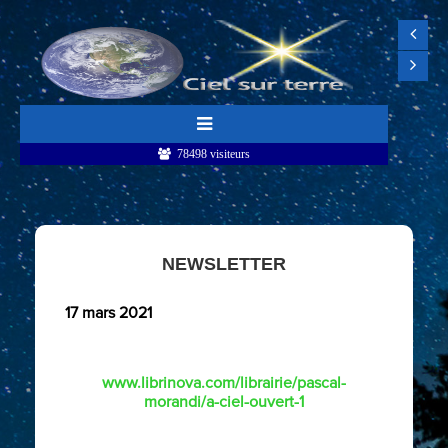
78498 visiteurs
NEWSLETTER
17 mars 2021
www.librinova.com/librairie/pascal-
morandi/a-ciel-ouvert-1